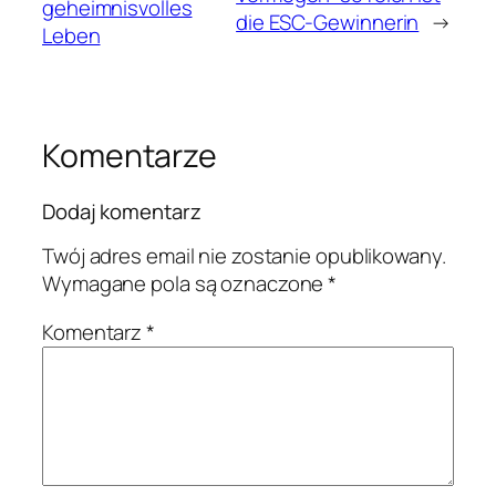
geheimnisvolles
die ESC-Gewinnerin
→
Leben
Komentarze
Dodaj komentarz
Twój adres email nie zostanie opublikowany.
Wymagane pola są oznaczone
*
Komentarz
*