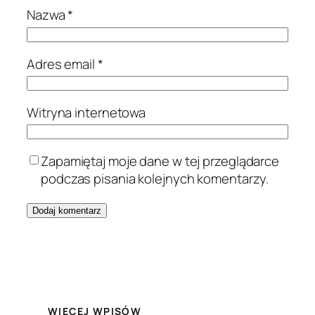
Nazwa
*
Adres email
*
Witryna internetowa
Zapamiętaj moje dane w tej przeglądarce
podczas pisania kolejnych komentarzy.
WIĘCEJ WPISÓW