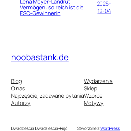
Lena Meyer-Landrut
2025-
Vermögen: so reich ist die
12-04
ESC-Gewinnerin
hoobastank.de
Blog
Wydarzenia
O nas
Sklep
Najczęściej zadawane pytania
Wzorce
Autorzy
Motywy
Dwadzieścia Dwadzieścia-Pięć
Stworzone z
WordPress