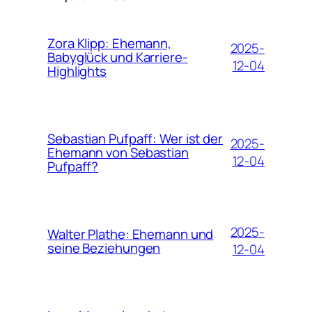
Zora Klipp: Ehemann,
2025-
Babyglück und Karriere-
12-04
Highlights
Sebastian Pufpaff: Wer ist der
2025-
Ehemann von Sebastian
12-04
Pufpaff?
2025-
Walter Plathe: Ehemann und
seine Beziehungen
12-04