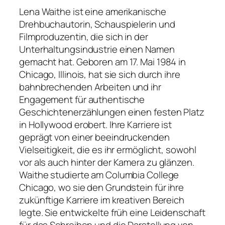
Lena Waithe ist eine amerikanische
Drehbuchautorin, Schauspielerin und
Filmproduzentin, die sich in der
Unterhaltungsindustrie einen Namen
gemacht hat. Geboren am 17. Mai 1984 in
Chicago, Illinois, hat sie sich durch ihre
bahnbrechenden Arbeiten und ihr
Engagement für authentische
Geschichtenerzählungen einen festen Platz
in Hollywood erobert. Ihre Karriere ist
geprägt von einer beeindruckenden
Vielseitigkeit, die es ihr ermöglicht, sowohl
vor als auch hinter der Kamera zu glänzen.
Waithe studierte am Columbia College
Chicago, wo sie den Grundstein für ihre
zukünftige Karriere im kreativen Bereich
legte. Sie entwickelte früh eine Leidenschaft
für das Schreiben und die Darstellung von