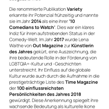
Die renommierte Publikation
Variety
erkannte ihr Potenzial frühzeitig und nannte
sie im Jahr
2014
als eine ihrer
’10
Comedians to Watch’
. Dies war ein klares
Indiz für ihren aufstrebenden Status in der
Comedy-Welt. Im Jahr
2017
wurde Lena
Waithe von
Out Magazine
zur
Künstlerin
des Jahres
gekürt, eine Auszeichnung, die
ihre bedeutende Rolle in der Förderung von
LGBTQIA+-Kultur und -Geschichten
unterstreicht. Ihr Einfluss auf die globale
Kultur wurde auch durch die Aufnahme in die
prestigeträchtige Liste des
Time Magazine
der
100 einflussreichsten
Persönlichkeiten des Jahres 2018
gewürdigt. Diese Anerkennung spiegelt ihre
wachsende Bedeutung als kulturelle Ikone