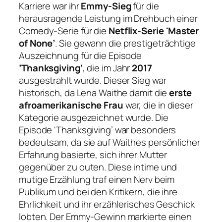
Karriere war ihr
Emmy-Sieg
für die
herausragende Leistung im Drehbuch einer
Comedy-Serie für die
Netflix-Serie 'Master
of None’
. Sie gewann die prestigeträchtige
Auszeichnung für die Episode
’Thanksgiving’
, die im Jahr
2017
ausgestrahlt wurde. Dieser Sieg war
historisch, da Lena Waithe damit die
erste
afroamerikanische Frau
war, die in dieser
Kategorie ausgezeichnet wurde. Die
Episode 'Thanksgiving’ war besonders
bedeutsam, da sie auf Waithes persönlicher
Erfahrung basierte, sich ihrer Mutter
gegenüber zu outen. Diese intime und
mutige Erzählung traf einen Nerv beim
Publikum und bei den Kritikern, die ihre
Ehrlichkeit und ihr erzählerisches Geschick
lobten. Der Emmy-Gewinn markierte einen