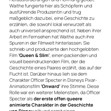
Waithe fungierte hier als Schöpferin und
ausführende Produzentin und trug
maßgeblich dazu bei, eine Geschichte zu
erzählen, die sowohl lokal verwurzelt als
auch universell ansprechend ist. Neben ihrer
Arbeit im Fernsehen hat Waithe auch ihre
Spuren in der Filmwelt hinterlassen. Sie
schrieb und produzierte den hochgelobten
Film
’Queen & Slim’
, einen packenden und
visuell beeindruckenden Film, der die
Geschichte eines Paares erzählt, das auf der
Flucht ist. Darüber hinaus lieh sie dem
Charakter Officer Specter in Disneys Pixar-
Animationsfilm
’Onward’
ihre Stimme. Diese
Rolle war ein weiterer Meilenstein, da Officer
Specter als
der erste offen queere
animierte Charakter in der Geschichte