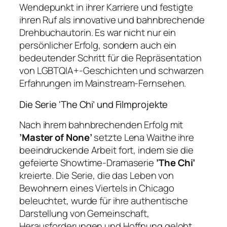
Wendepunkt in ihrer Karriere und festigte
ihren Ruf als innovative und bahnbrechende
Drehbuchautorin. Es war nicht nur ein
persönlicher Erfolg, sondern auch ein
bedeutender Schritt für die Repräsentation
von LGBTQIA+-Geschichten und schwarzen
Erfahrungen im Mainstream-Fernsehen.
Die Serie 'The Chi’ und Filmprojekte
Nach ihrem bahnbrechenden Erfolg mit
’Master of None’
setzte Lena Waithe ihre
beeindruckende Arbeit fort, indem sie die
gefeierte Showtime-Dramaserie
’The Chi’
kreierte. Die Serie, die das Leben von
Bewohnern eines Viertels in Chicago
beleuchtet, wurde für ihre authentische
Darstellung von Gemeinschaft,
Herausforderungen und Hoffnung gelobt.