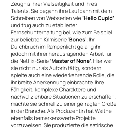
Zeugnis ihrer Vielseitigkeit und ihres
Talents. Sie begann ihre Laufbahn mit dem
Schreiben von Webserien wie
’Hello Cupid’
und trug auch zu etablierter
Fernsehunterhaltung bei, wie zum Beispiel
zur beliebten Krimiserie
’Bones’
. Ihr
Durchbruch im Rampenlicht gelang ihr
jedoch mit ihrer herausragenden Arbeit für
die Netflix-Serie
’Master of None’
. Hier war
sie nicht nur als Autorin tätig, sondern
spielte auch eine wiederkehrende Rolle, die
ihr breite Anerkennung einbrachte. Ihre
Fähigkeit, komplexe Charaktere und
nachvollziehbare Situationen zu erschaffen,
machte sie schnell zu einer gefragten Größe
in der Branche. Als Produzentin hat Waithe
ebenfalls bemerkenswerte Projekte
vorzuweisen. Sie produzierte die satirische