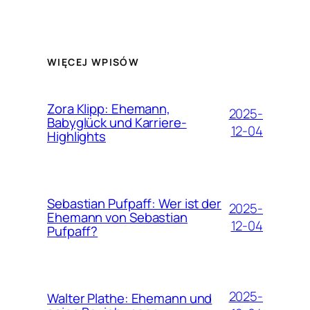
WIĘCEJ WPISÓW
Zora Klipp: Ehemann,
2025-
Babyglück und Karriere-
12-04
Highlights
Sebastian Pufpaff: Wer ist der
2025-
Ehemann von Sebastian
12-04
Pufpaff?
2025-
Walter Plathe: Ehemann und