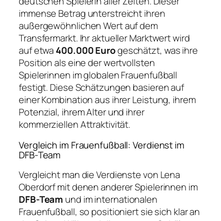
deutschen Spielerin aller Zeiten. Dieser
immense Betrag unterstreicht ihren
außergewöhnlichen Wert auf dem
Transfermarkt. Ihr aktueller Marktwert wird
auf etwa
400.000 Euro
geschätzt, was ihre
Position als eine der wertvollsten
Spielerinnen im globalen Frauenfußball
festigt. Diese Schätzungen basieren auf
einer Kombination aus ihrer Leistung, ihrem
Potenzial, ihrem Alter und ihrer
kommerziellen Attraktivität.
Vergleich im Frauenfußball: Verdienst im
DFB-Team
Vergleicht man die Verdienste von Lena
Oberdorf mit denen anderer Spielerinnen im
DFB-Team
und im internationalen
Frauenfußball, so positioniert sie sich klar an