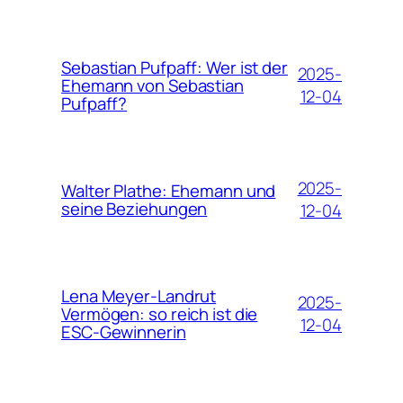
Sebastian Pufpaff: Wer ist der
2025-
Ehemann von Sebastian
12-04
Pufpaff?
2025-
Walter Plathe: Ehemann und
seine Beziehungen
12-04
Lena Meyer-Landrut
2025-
Vermögen: so reich ist die
12-04
ESC-Gewinnerin