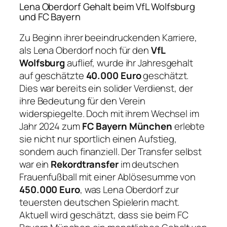
Lena Oberdorf Gehalt beim VfL Wolfsburg
und FC Bayern
Zu Beginn ihrer beeindruckenden Karriere,
als Lena Oberdorf noch für den
VfL
Wolfsburg
auflief, wurde ihr Jahresgehalt
auf geschätzte
40.000 Euro
geschätzt.
Dies war bereits ein solider Verdienst, der
ihre Bedeutung für den Verein
widerspiegelte. Doch mit ihrem Wechsel im
Jahr 2024 zum
FC Bayern München
erlebte
sie nicht nur sportlich einen Aufstieg,
sondern auch finanziell. Der Transfer selbst
war ein
Rekordtransfer
im deutschen
Frauenfußball mit einer Ablösesumme von
450.000 Euro
, was Lena Oberdorf zur
teuersten deutschen Spielerin macht.
Aktuell wird geschätzt, dass sie beim FC