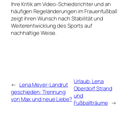
Ihre Kritik am Video-Schiedsrichter und an
häufigen Regeländerungen im Frauenfußball
zeigt ihren Wunsch nach Stabilität und
Weiterentwicklung des Sports auf
nachhaltige Weise.
Urlaub: Lena
←
Lena Meyer-Landrut
Oberdorf Strand
geschieden: Trennung
und
von Max und neue Liebe?
Fußballträume
→