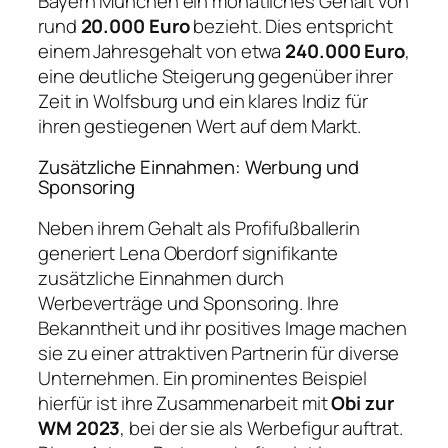
Bayern München ein monatliches Gehalt von
rund
20.000 Euro
bezieht. Dies entspricht
einem Jahresgehalt von etwa
240.000 Euro
,
eine deutliche Steigerung gegenüber ihrer
Zeit in Wolfsburg und ein klares Indiz für
ihren gestiegenen Wert auf dem Markt.
Zusätzliche Einnahmen: Werbung und
Sponsoring
Neben ihrem Gehalt als Profifußballerin
generiert Lena Oberdorf signifikante
zusätzliche Einnahmen durch
Werbeverträge und Sponsoring. Ihre
Bekanntheit und ihr positives Image machen
sie zu einer attraktiven Partnerin für diverse
Unternehmen. Ein prominentes Beispiel
hierfür ist ihre Zusammenarbeit mit
Obi zur
WM 2023
, bei der sie als Werbefigur auftrat.