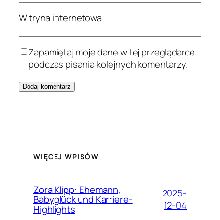
Witryna internetowa
Zapamiętaj moje dane w tej przeglądarce
podczas pisania kolejnych komentarzy.
WIĘCEJ WPISÓW
Zora Klipp: Ehemann,
2025-
Babyglück und Karriere-
12-04
Highlights