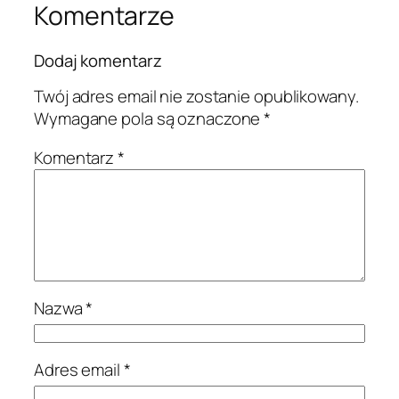
Komentarze
Dodaj komentarz
Twój adres email nie zostanie opublikowany.
Wymagane pola są oznaczone
*
Komentarz
*
Nazwa
*
Adres email
*