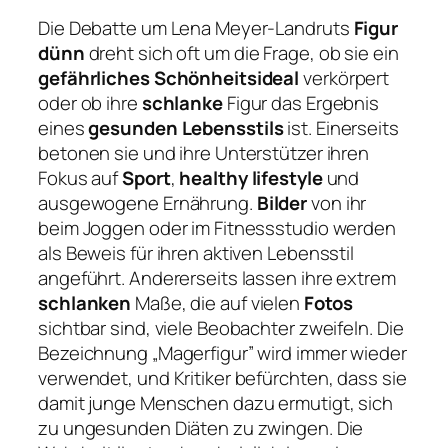
Die Debatte um Lena Meyer-Landruts
Figur
dünn
dreht sich oft um die Frage, ob sie ein
gefährliches Schönheitsideal
verkörpert
oder ob ihre
schlanke
Figur das Ergebnis
eines
gesunden Lebensstils
ist. Einerseits
betonen sie und ihre Unterstützer ihren
Fokus auf
Sport
,
healthy lifestyle
und
ausgewogene Ernährung.
Bilder
von ihr
beim Joggen oder im Fitnessstudio werden
als Beweis für ihren aktiven Lebensstil
angeführt. Andererseits lassen ihre extrem
schlanken
Maße, die auf vielen
Fotos
sichtbar sind, viele Beobachter zweifeln. Die
Bezeichnung „Magerfigur” wird immer wieder
verwendet, und Kritiker befürchten, dass sie
damit junge Menschen dazu ermutigt, sich
zu ungesunden Diäten zu zwingen. Die