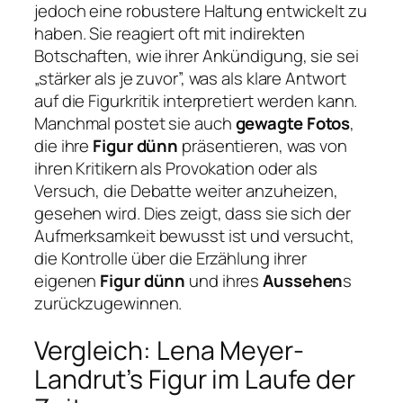
jedoch eine robustere Haltung entwickelt zu
haben. Sie reagiert oft mit indirekten
Botschaften, wie ihrer Ankündigung, sie sei
„stärker als je zuvor”, was als klare Antwort
auf die Figurkritik interpretiert werden kann.
Manchmal postet sie auch
gewagte Fotos
,
die ihre
Figur dünn
präsentieren, was von
ihren Kritikern als Provokation oder als
Versuch, die Debatte weiter anzuheizen,
gesehen wird. Dies zeigt, dass sie sich der
Aufmerksamkeit bewusst ist und versucht,
die Kontrolle über die Erzählung ihrer
eigenen
Figur dünn
und ihres
Aussehen
s
zurückzugewinnen.
Vergleich: Lena Meyer-
Landrut’s Figur im Laufe der