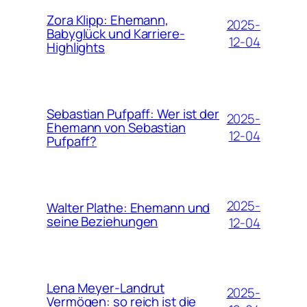
Zora Klipp: Ehemann,
2025-
Babyglück und Karriere-
12-04
Highlights
Sebastian Pufpaff: Wer ist der
2025-
Ehemann von Sebastian
12-04
Pufpaff?
2025-
Walter Plathe: Ehemann und
seine Beziehungen
12-04
Lena Meyer-Landrut
2025-
Vermögen: so reich ist die