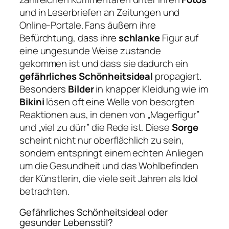
und in Leserbriefen an Zeitungen und
Online-Portale. Fans äußern ihre
Befürchtung, dass ihre
schlanke
Figur auf
eine ungesunde Weise zustande
gekommen ist und dass sie dadurch ein
gefährliches Schönheitsideal
propagiert.
Besonders
Bilder
in knapper Kleidung wie im
Bikini
lösen oft eine Welle von besorgten
Reaktionen aus, in denen von „Magerfigur”
und „viel zu dürr” die Rede ist. Diese
Sorge
scheint nicht nur oberflächlich zu sein,
sondern entspringt einem echten Anliegen
um die Gesundheit und das Wohlbefinden
der Künstlerin, die viele seit Jahren als Idol
betrachten.
Gefährliches Schönheitsideal oder
gesunder Lebensstil?