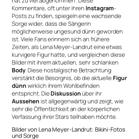
hat zu viel abgenommen”. Diese
Kommentare, oft unter ihren
Instagram
-
Posts zu finden, spiegeln eine wachsende
Sorge wider, dass die Sängerin
möglicherweise ungesund dünn geworden
ist. Viele Fans erinnern sich an frühere
Zeiten, als Lena Meyer-Landrut eine etwas
kurvigere Figur hatte, und vergleichen diese
Bilder mit ihrem aktuellen, sehr schlanken
Body
. Diese nostalgische Betrachtung
verstärkt die Besorgnis, ob die aktuelle
Figur
dünn
wirklich ihrem Wohlbefinden
entspricht. Die
Diskussion
über ihr
Aussehen
ist allgegenwärtig und zeigt, wie
sehr die Öffentlichkeit an der körperlichen
Verfassung ihrer Stars teilhaben möchte.
Bilder von Lena Meyer-Landrut: Bikini-Fotos
und Sorge