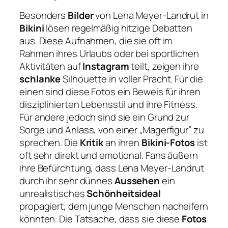
Besonders
Bilder
von Lena Meyer-Landrut in
Bikini
lösen regelmäßig hitzige Debatten
aus. Diese Aufnahmen, die sie oft im
Rahmen ihres Urlaubs oder bei sportlichen
Aktivitäten auf
Instagram
teilt, zeigen ihre
schlanke
Silhouette in voller Pracht. Für die
einen sind diese Fotos ein Beweis für ihren
disziplinierten Lebensstil und ihre Fitness.
Für andere jedoch sind sie ein Grund zur
Sorge und Anlass, von einer „Magerfigur” zu
sprechen. Die
Kritik
an ihren
Bikini-Fotos
ist
oft sehr direkt und emotional. Fans äußern
ihre Befürchtung, dass Lena Meyer-Landrut
durch ihr sehr dünnes
Aussehen
ein
unrealistisches
Schönheitsideal
propagiert, dem junge Menschen nacheifern
könnten. Die Tatsache, dass sie diese
Fotos