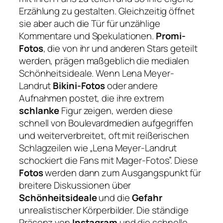
Erzählung zu gestalten. Gleichzeitig öffnet
sie aber auch die Tür für unzählige
Kommentare und Spekulationen.
Promi-
Fotos
, die von ihr und anderen Stars geteilt
werden, prägen maßgeblich die medialen
Schönheitsideale. Wenn Lena Meyer-
Landrut
Bikini-Fotos
oder andere
Aufnahmen postet, die ihre extrem
schlanke
Figur zeigen, werden diese
schnell von Boulevardmedien aufgegriffen
und weiterverbreitet, oft mit reißerischen
Schlagzeilen wie „Lena Meyer-Landrut
schockiert die Fans mit Mager-Fotos”. Diese
Fotos
werden dann zum Ausgangspunkt für
breitere Diskussionen über
Schönheitsideale
und die
Gefahr
unrealistischer Körperbilder. Die ständige
Präsenz von
Instagram
und die schnelle