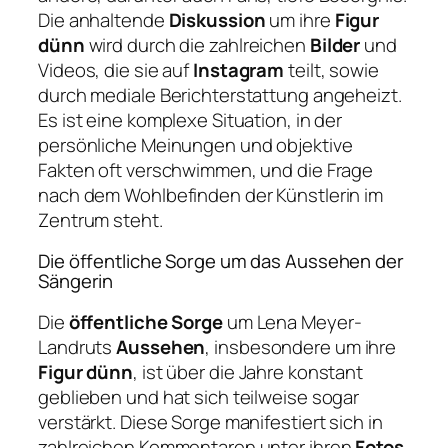
Die anhaltende
Diskussion
um ihre
Figur
dünn
wird durch die zahlreichen
Bilder
und
Videos, die sie auf
Instagram
teilt, sowie
durch mediale Berichterstattung angeheizt.
Es ist eine komplexe Situation, in der
persönliche Meinungen und objektive
Fakten oft verschwimmen, und die Frage
nach dem Wohlbefinden der Künstlerin im
Zentrum steht.
Die öffentliche Sorge um das Aussehen der
Sängerin
Die
öffentliche Sorge
um Lena Meyer-
Landruts
Aussehen
, insbesondere um ihre
Figur dünn
, ist über die Jahre konstant
geblieben und hat sich teilweise sogar
verstärkt. Diese Sorge manifestiert sich in
zahlreichen Kommentaren unter ihren
Fotos