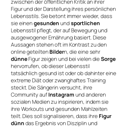
zwischen der öffentlichen Kritik an ihrer
Figur und der Darstellung ihres persönlichen
Lebensstils. Sie betont immer wieder, dass
sie einen
gesunden
und
sportlichen
Lebensstil pflegt, der auf Bewegung und
ausgewogener Ernährung basiert. Diese
Aussagen stehen oft im Kontrast zu den
online geteilten
Bilder
n, die eine sehr
dünne
Figur zeigen und bei vielen die
Sorge
hervorrufen, ob dieser Lebensstil
tatsächlich gesund ist oder ob dahinter eine
extreme Diät oder zwanghaftes Training
steckt. Die Sängerin versucht, ihre
Community auf
Instagram
und anderen
sozialen Medien zu inspirieren, indem sie
ihre Workouts und gesunden Mahlzeiten
teilt. Dies soll signalisieren, dass ihre
Figur
dünn
das Ergebnis von Disziplin und