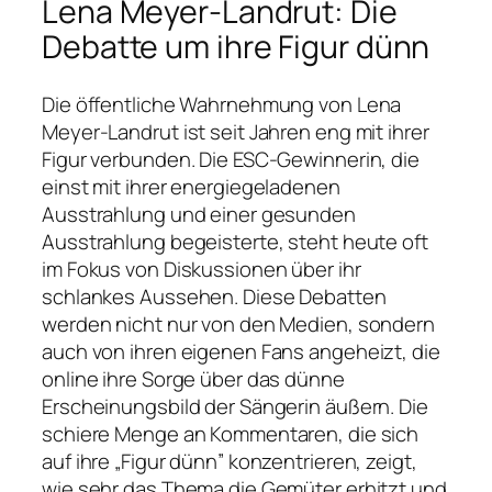
Lena Meyer-Landrut: Die
Debatte um ihre Figur dünn
Die öffentliche Wahrnehmung von Lena
Meyer-Landrut ist seit Jahren eng mit ihrer
Figur verbunden. Die ESC-Gewinnerin, die
einst mit ihrer energiegeladenen
Ausstrahlung und einer gesunden
Ausstrahlung begeisterte, steht heute oft
im Fokus von Diskussionen über ihr
schlankes Aussehen. Diese Debatten
werden nicht nur von den Medien, sondern
auch von ihren eigenen Fans angeheizt, die
online ihre Sorge über das dünne
Erscheinungsbild der Sängerin äußern. Die
schiere Menge an Kommentaren, die sich
auf ihre „Figur dünn” konzentrieren, zeigt,
wie sehr das Thema die Gemüter erhitzt und