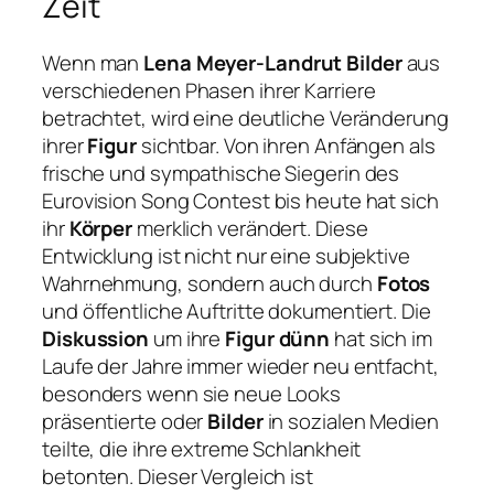
Zeit
Wenn man
Lena Meyer-Landrut Bilder
aus
verschiedenen Phasen ihrer Karriere
betrachtet, wird eine deutliche Veränderung
ihrer
Figur
sichtbar. Von ihren Anfängen als
frische und sympathische Siegerin des
Eurovision Song Contest bis heute hat sich
ihr
Körper
merklich verändert. Diese
Entwicklung ist nicht nur eine subjektive
Wahrnehmung, sondern auch durch
Fotos
und öffentliche Auftritte dokumentiert. Die
Diskussion
um ihre
Figur dünn
hat sich im
Laufe der Jahre immer wieder neu entfacht,
besonders wenn sie neue Looks
präsentierte oder
Bilder
in sozialen Medien
teilte, die ihre extreme Schlankheit
betonten. Dieser Vergleich ist