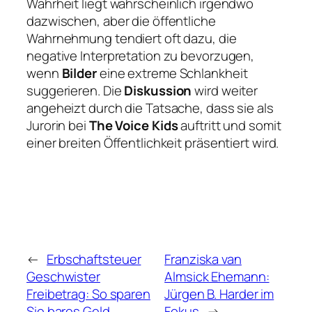
Wahrheit liegt wahrscheinlich irgendwo
dazwischen, aber die öffentliche
Wahrnehmung tendiert oft dazu, die
negative Interpretation zu bevorzugen,
wenn
Bilder
eine extreme Schlankheit
suggerieren. Die
Diskussion
wird weiter
angeheizt durch die Tatsache, dass sie als
Jurorin bei
The Voice Kids
auftritt und somit
einer breiten Öffentlichkeit präsentiert wird.
←
Erbschaftsteuer
Franziska van
Geschwister
Almsick Ehemann:
Freibetrag: So sparen
Jürgen B. Harder im
Sie bares Geld
Fokus
→