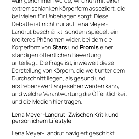
wahrgenommen wurde, wird nun mit einer
extrem schlanken Körperform assoziiert, die
bei vielen für Unbehagen sorgt. Diese
Debatte ist nicht nur auf Lena Meyer-
Landrut beschränkt, sondern spiegelt ein
breiteres Phänomen wider, bei dem die
Körperform von
Stars
und
Promis
einer
ständigen öffentlichen Bewertung
unterliegt. Die Frage ist, inwieweit diese
Darstellung von Körpern, die weit unter dem
Durchschnitt liegen, als gesund und
erstrebenswert angesehen werden kann,
und welche Verantwortung die Öffentlichkeit
und die Medien hier tragen.
Lena Meyer-Landrut: Zwischen Kritik und
persönlichem Lifestyle
Lena Meyer-Landrut navigiert geschickt