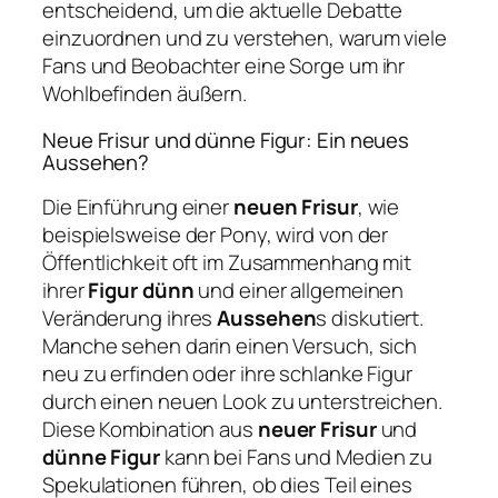
entscheidend, um die aktuelle Debatte
einzuordnen und zu verstehen, warum viele
Fans und Beobachter eine Sorge um ihr
Wohlbefinden äußern.
Neue Frisur und dünne Figur: Ein neues
Aussehen?
Die Einführung einer
neuen Frisur
, wie
beispielsweise der Pony, wird von der
Öffentlichkeit oft im Zusammenhang mit
ihrer
Figur dünn
und einer allgemeinen
Veränderung ihres
Aussehen
s diskutiert.
Manche sehen darin einen Versuch, sich
neu zu erfinden oder ihre schlanke Figur
durch einen neuen Look zu unterstreichen.
Diese Kombination aus
neuer Frisur
und
dünne Figur
kann bei Fans und Medien zu
Spekulationen führen, ob dies Teil eines