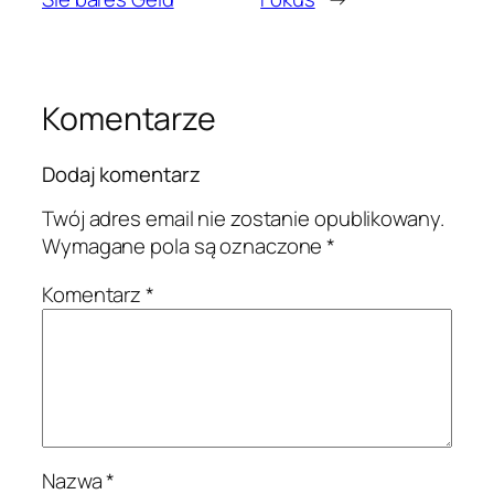
Komentarze
Dodaj komentarz
Twój adres email nie zostanie opublikowany.
Wymagane pola są oznaczone
*
Komentarz
*
Nazwa
*