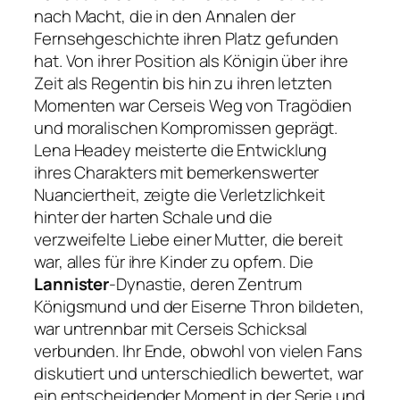
nach Macht, die in den Annalen der
Fernsehgeschichte ihren Platz gefunden
hat. Von ihrer Position als Königin über ihre
Zeit als Regentin bis hin zu ihren letzten
Momenten war Cerseis Weg von Tragödien
und moralischen Kompromissen geprägt.
Lena Headey meisterte die Entwicklung
ihres Charakters mit bemerkenswerter
Nuanciertheit, zeigte die Verletzlichkeit
hinter der harten Schale und die
verzweifelte Liebe einer Mutter, die bereit
war, alles für ihre Kinder zu opfern. Die
Lannister
-Dynastie, deren Zentrum
Königsmund und der Eiserne Thron bildeten,
war untrennbar mit Cerseis Schicksal
verbunden. Ihr Ende, obwohl von vielen Fans
diskutiert und unterschiedlich bewertet, war
ein entscheidender Moment in der Serie und