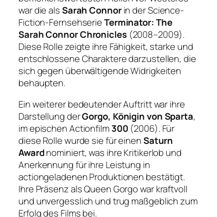
war die als
Sarah Connor
in der Science-
Fiction-Fernsehserie
Terminator: The
Sarah Connor Chronicles
(2008–2009).
Diese Rolle zeigte ihre Fähigkeit, starke und
entschlossene Charaktere darzustellen, die
sich gegen überwältigende Widrigkeiten
behaupten.
Ein weiterer bedeutender Auftritt war ihre
Darstellung der
Gorgo, Königin von Sparta
,
im epischen Actionfilm
300
(2006). Für
diese Rolle wurde sie für einen
Saturn
Award
nominiert, was ihre Kritikerlob und
Anerkennung für ihre Leistung in
actiongeladenen Produktionen bestätigt.
Ihre Präsenz als Queen Gorgo war kraftvoll
und unvergesslich und trug maßgeblich zum
Erfolg des Films bei.