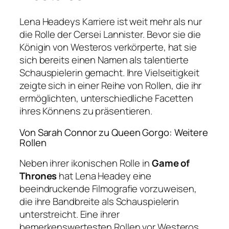
Lena Headeys Karriere ist weit mehr als nur
die Rolle der Cersei Lannister. Bevor sie die
Königin von Westeros verkörperte, hat sie
sich bereits einen Namen als talentierte
Schauspielerin gemacht. Ihre Vielseitigkeit
zeigte sich in einer Reihe von Rollen, die ihr
ermöglichten, unterschiedliche Facetten
ihres Könnens zu präsentieren.
Von Sarah Connor zu Queen Gorgo: Weitere
Rollen
Neben ihrer ikonischen Rolle in
Game of
Thrones
hat Lena Headey eine
beeindruckende Filmografie vorzuweisen,
die ihre Bandbreite als Schauspielerin
unterstreicht. Eine ihrer
bemerkenswertesten Rollen vor Westeros