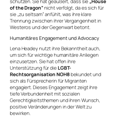
schützen. Sie hat geäußert, dass sie
„House
of the Dragon”
nicht verfolgt, da es sich für
sie „zu seltsam” anfühlt, was ihre klare
Trennung zwischen ihrer Vergangenheit in
Westeros und der Gegenwart betont.
Humanitäres Engagement und Advocacy
Lena Headey nutzt ihre Bekanntheit auch,
um sich für wichtige humanitäre Anliegen
einzusetzen. Sie hat offen ihre
Unterstützung für die
LGBT-
Rechtsorganisation NOH8
bekundet und
sich als Fürsprecherin für Migranten
engagiert. Dieses Engagement zeigt ihre
tiefe Verbundenheit mit sozialen
Gerechtigkeitsthemen und ihren Wunsch,
positive Veränderungen in der Welt zu
bewirken.