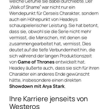
welche Gefühle sie dabei durchlebte. Der
„Walk of Shame” war nicht nur ein
Wendepunkt für Cerseis Charakter, sondern
auch ein Höhepunkt von Headeys
schauspielerischer Leistung. Sie hat betont,
dass sie, obwohl sie die Serie nicht mehr
vermisst, die Menschen, mit denen sie
zusammengearbeitet hat, vermisst. Dies
deutet auf die tiefe Verbundenheit hin, die
sich während der langen Produktionszeit
von
Game of Thrones
entwickelt hat.
Headey äußerte auch, dass sie sich für ihren
Charakter ein anderes Ende gewünscht
hätte, insbesondere einen direkten
Showdown mit Arya Stark
.
Ihre Karriere jenseits von
Westeros