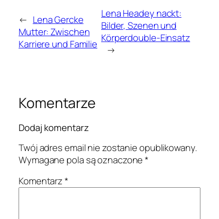
Lena Headey nackt:
←
Lena Gercke
Bilder, Szenen und
Mutter: Zwischen
Körperdouble-Einsatz
Karriere und Familie
→
Komentarze
Dodaj komentarz
Twój adres email nie zostanie opublikowany.
Wymagane pola są oznaczone
*
Komentarz
*