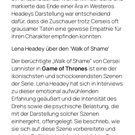
markierte das Ende einer Ära in Westeros.
Headeys Darstellung war entscheidend
dafür, dass die Zuschauer trotz Cerseis oft
grausamer Taten eine gewisse Empathie für
ihren Charakter empfinden konnten.
Lena Headey über den 'Walk of Shame’
Der berüchtigte „Walk of Shame” von Cersei
Lannister in
Game of Thrones
ist eine der
ikonischsten und schockierendsten Szenen
der Serie. Lena Headey hat sich in Interviews
zu dieser emotional aufwühlenden
Erfahrung geäußert und die Intensität des
Drehs sowie die psychische Belastung, die
mit der Darstellung solcher Szenen
einhergeht, offengelegt. Sie beschrieb, wie
sie sich auf diese Szene vorbereitete und