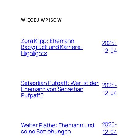
WIĘCEJ WPISÓW
Zora Klipp: Ehemann,
2025-
Babyglück und Karriere-
12-04
Highlights
Sebastian Pufpaff: Wer ist der
2025-
Ehemann von Sebastian
12-04
Pufpaff?
2025-
Walter Plathe: Ehemann und
seine Beziehungen
12-04