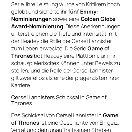
Serie. Ihre Leistung wurde von Kritikern hoch
gelobt und sicherte ihr
fünf Emmy-
Nominierungen
sowie eine
Golden Globe
Award-Nominierung
. Diese Anerkennungen
unterstreichen die Tiefe und Intensität, mit
der Headey die Rolle der Cersei Lannister
zum Leben erweckte. Die Serie
Game of
Thrones
bot Headey eine Plattform, um ihr
schauspielerisches Können unter Beweis zu
stellen, und die Rolle der Cersei Lannister
gilt zweifellos als eine der prägendsten ihrer
Karriere.
Cersei Lannisters Schicksal in Game of
Thrones
Das Schicksal von Cersei Lannister in
Game
of Thrones
ist eine Geschichte von Ehrgeiz,
Verrat und dem unaufhaltsamen Streben