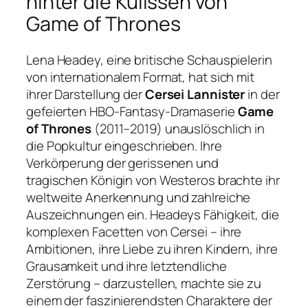
hinter die Kulissen von
Game of Thrones
Lena Headey, eine britische Schauspielerin
von internationalem Format, hat sich mit
ihrer Darstellung der
Cersei Lannister
in der
gefeierten HBO-Fantasy-Dramaserie
Game
of Thrones
(2011–2019) unauslöschlich in
die Popkultur eingeschrieben. Ihre
Verkörperung der gerissenen und
tragischen Königin von Westeros brachte ihr
weltweite Anerkennung und zahlreiche
Auszeichnungen ein. Headeys Fähigkeit, die
komplexen Facetten von Cersei – ihre
Ambitionen, ihre Liebe zu ihren Kindern, ihre
Grausamkeit und ihre letztendliche
Zerstörung – darzustellen, machte sie zu
einem der faszinierendsten Charaktere der