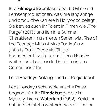
Ihre
Filmografie
umfasst über 50 Film- und
Fernsehproduktionen, was ihre langjährige
und produktive Karriere in Hollywood belegt.
Sie bewies auch ihr Talent in Filmen wie „The
Purge” (2013) und lieh ihre Stimme
Charakteren in animierten Serien wie „Rise of
the Teenage Mutant Ninja Turtles” und
„Infinity Train”. Diese vielfältigen
Engagements zeigen, dass Lena Headey
weit mehr ist als nur die Darstellerin von
Cersei Lannister.
Lena Headeys Anfänge und ihr Regiedebüt
Lena Headeys schauspielerische Reise
begann früh. Ihr
Filmdebüt
gab sie im
Mystery-Drama
Waterland
(1992). Seitdem
hat sie sich stetig weiterentwickelt und ihr