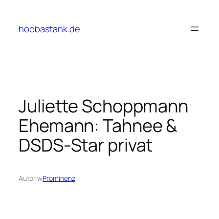
Przejdź
do
hoobastank.de
treści
Juliette Schoppmann
Ehemann: Tahnee &
DSDS-Star privat
Autor:
w
Prominenz