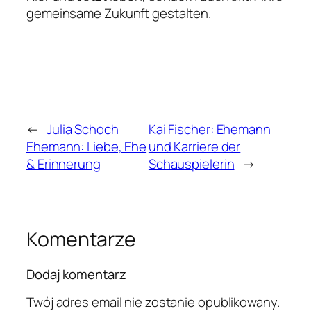
gemeinsame Zukunft gestalten.
←
Julia Schoch
Kai Fischer: Ehemann
Ehemann: Liebe, Ehe
und Karriere der
& Erinnerung
Schauspielerin
→
Komentarze
Dodaj komentarz
Twój adres email nie zostanie opublikowany.