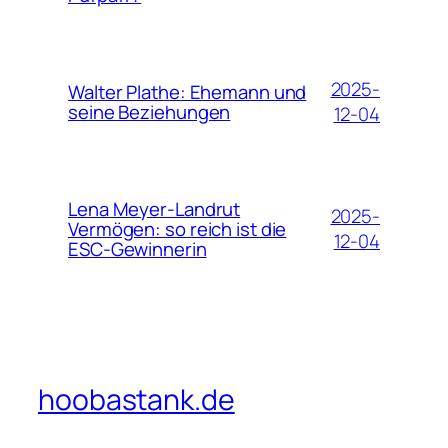
2025-
Walter Plathe: Ehemann und
seine Beziehungen
12-04
Lena Meyer-Landrut
2025-
Vermögen: so reich ist die
12-04
ESC-Gewinnerin
hoobastank.de