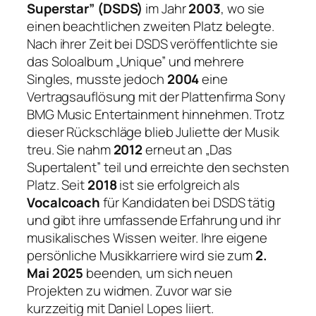
Superstar” (DSDS)
im Jahr
2003
, wo sie
einen beachtlichen zweiten Platz belegte.
Nach ihrer Zeit bei DSDS veröffentlichte sie
das Soloalbum „Unique” und mehrere
Singles, musste jedoch
2004
eine
Vertragsauflösung mit der Plattenfirma Sony
BMG Music Entertainment hinnehmen. Trotz
dieser Rückschläge blieb Juliette der Musik
treu. Sie nahm
2012
erneut an „Das
Supertalent” teil und erreichte den sechsten
Platz. Seit
2018
ist sie erfolgreich als
Vocalcoach
für Kandidaten bei DSDS tätig
und gibt ihre umfassende Erfahrung und ihr
musikalisches Wissen weiter. Ihre eigene
persönliche Musikkarriere wird sie zum
2.
Mai 2025
beenden, um sich neuen
Projekten zu widmen. Zuvor war sie
kurzzeitig mit Daniel Lopes liiert.