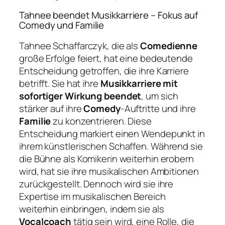
Tahnee beendet Musikkarriere – Fokus auf
Comedy und Familie
Tahnee Schaffarczyk, die als
Comedienne
große Erfolge feiert, hat eine bedeutende
Entscheidung getroffen, die ihre Karriere
betrifft. Sie hat ihre
Musikkarriere mit
sofortiger Wirkung beendet
, um sich
stärker auf ihre
Comedy
-Auftritte und ihre
Familie
zu konzentrieren. Diese
Entscheidung markiert einen Wendepunkt in
ihrem künstlerischen Schaffen. Während sie
die Bühne als Komikerin weiterhin erobern
wird, hat sie ihre musikalischen Ambitionen
zurückgestellt. Dennoch wird sie ihre
Expertise im musikalischen Bereich
weiterhin einbringen, indem sie als
Vocalcoach
tätig sein wird, eine Rolle, die