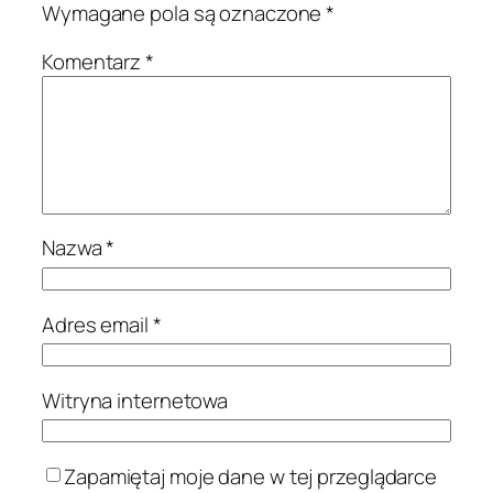
Wymagane pola są oznaczone
*
Komentarz
*
Nazwa
*
Adres email
*
Witryna internetowa
Zapamiętaj moje dane w tej przeglądarce