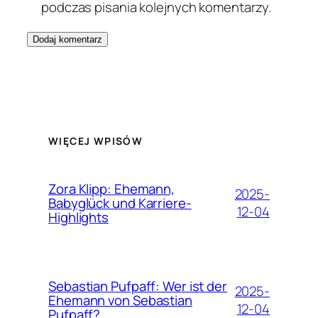
podczas pisania kolejnych komentarzy.
WIĘCEJ WPISÓW
Zora Klipp: Ehemann,
2025-
Babyglück und Karriere-
12-04
Highlights
Sebastian Pufpaff: Wer ist der
2025-
Ehemann von Sebastian
12-04
Pufpaff?