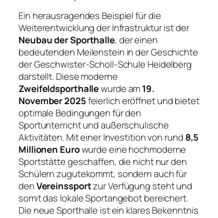
Ein herausragendes Beispiel für die
Weiterentwicklung der Infrastruktur ist der
Neubau der Sporthalle
, der einen
bedeutenden Meilenstein in der Geschichte
der Geschwister-Scholl-Schule Heidelberg
darstellt. Diese moderne
Zweifeldsporthalle
wurde am
19.
November 2025
feierlich eröffnet und bietet
optimale Bedingungen für den
Sportunterricht und außerschulische
Aktivitäten. Mit einer Investition von rund
8,5
Millionen Euro
wurde eine hochmoderne
Sportstätte geschaffen, die nicht nur den
Schülern zugutekommt, sondern auch für
den
Vereinssport
zur Verfügung steht und
somit das lokale Sportangebot bereichert.
Die neue Sporthalle ist ein klares Bekenntnis