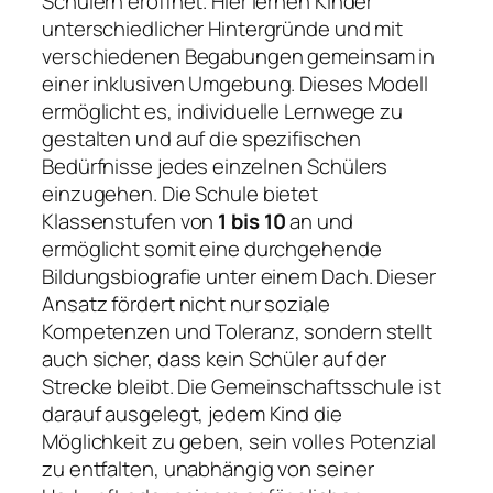
Schülern eröffnet. Hier lernen Kinder
unterschiedlicher Hintergründe und mit
verschiedenen Begabungen gemeinsam in
einer inklusiven Umgebung. Dieses Modell
ermöglicht es, individuelle Lernwege zu
gestalten und auf die spezifischen
Bedürfnisse jedes einzelnen Schülers
einzugehen. Die Schule bietet
Klassenstufen von
1 bis 10
an und
ermöglicht somit eine durchgehende
Bildungsbiografie unter einem Dach. Dieser
Ansatz fördert nicht nur soziale
Kompetenzen und Toleranz, sondern stellt
auch sicher, dass kein Schüler auf der
Strecke bleibt. Die Gemeinschaftsschule ist
darauf ausgelegt, jedem Kind die
Möglichkeit zu geben, sein volles Potenzial
zu entfalten, unabhängig von seiner