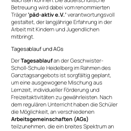
wachsen können. Die außerschulische
Betreuung wird dabei vom renommierten
Träger
’päd-aktiv e.V.’
verantwortungsvoll
gestaltet, der langjährige Erfahrung in der
Arbeit mit Kindern und Jugendlichen
mitbringt.
Tagesablauf und AGs
Der
Tagesablauf
an der Geschwister-
Scholl-Schule Heidelberg im Rahmen des
Ganztagsangebots ist sorgfältig geplant,
um eine ausgewogene Mischung aus
Lernzeit, individueller Förderung und
Freizeitaktivitäten zu gewährleisten. Nach
dem regulären Unterricht haben die Schüler
die Möglichkeit, an verschiedenen
Arbeitsgemeinschaften (AGs)
teilzunehmen, die ein breites Spektrum an