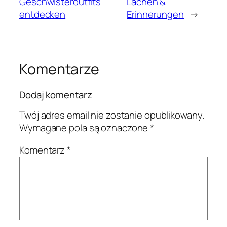
Geschwisteroutfits
Lachen &
entdecken
Erinnerungen
→
Komentarze
Dodaj komentarz
Twój adres email nie zostanie opublikowany.
Wymagane pola są oznaczone
*
Komentarz
*