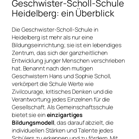
Geschwister-Scholl-Schule
Heidelberg: ein Überblick
Die Geschwister-Scholl-Schule in
Heidelberg ist mehr als nur eine
Bildungseinrichtung; sie ist ein lebendiges
Zentrum, das sich der ganzheitlichen
Entwicklung junger Menschen verschrieben
hat. Benannt nach den mutigen
Geschwistern Hans und Sophie Scholl,
verkörpert die Schule Werte wie
Zivilcourage, kritisches Denken und die
Verantwortung jedes Einzelnen für die
Gesellschaft. Als Gemeinschaftsschule
bietet sie ein
einzigartiges
Bildungsmodell
, das darauf abzielt, die
individuellen Stärken und Talente jedes
Schülers zu erkennen und zu fördern. Mit