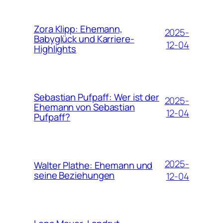
Zora Klipp: Ehemann,
2025-
Babyglück und Karriere-
12-04
Highlights
Sebastian Pufpaff: Wer ist der
2025-
Ehemann von Sebastian
12-04
Pufpaff?
2025-
Walter Plathe: Ehemann und
seine Beziehungen
12-04