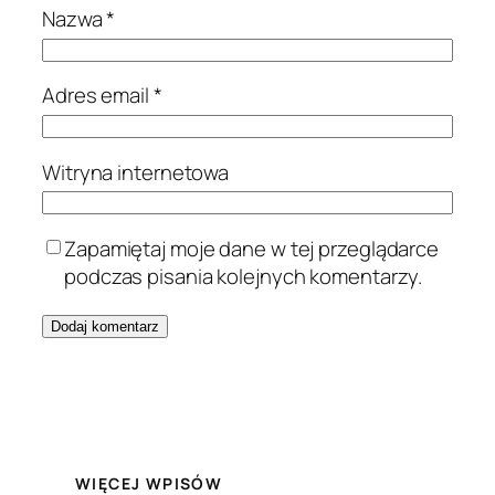
Nazwa
*
Adres email
*
Witryna internetowa
Zapamiętaj moje dane w tej przeglądarce
podczas pisania kolejnych komentarzy.
WIĘCEJ WPISÓW