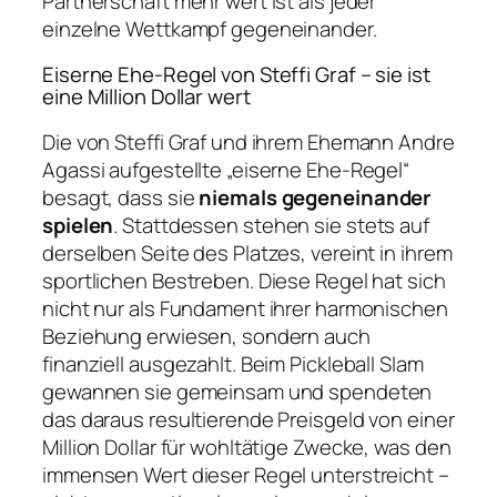
Partnerschaft mehr wert ist als jeder
einzelne Wettkampf gegeneinander.
Eiserne Ehe-Regel von Steffi Graf – sie ist
eine Million Dollar wert
Die von Steffi Graf und ihrem Ehemann Andre
Agassi aufgestellte „eiserne Ehe-Regel“
besagt, dass sie
niemals gegeneinander
spielen
. Stattdessen stehen sie stets auf
derselben Seite des Platzes, vereint in ihrem
sportlichen Bestreben. Diese Regel hat sich
nicht nur als Fundament ihrer harmonischen
Beziehung erwiesen, sondern auch
finanziell ausgezahlt. Beim Pickleball Slam
gewannen sie gemeinsam und spendeten
das daraus resultierende Preisgeld von einer
Million Dollar für wohltätige Zwecke, was den
immensen Wert dieser Regel unterstreicht –