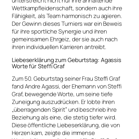
unterstreicht nicht nur ihre anhaltende
Wettkampfleidenschaft, sondern auch ihre
Fähigkeit, als Team harmonisch zu agieren.
Der Gewinn dieses Turniers war ein Beweis
für ihre sportliche Synergie und ihren
gemeinsamen Ehrgeiz, der sie auch nach
ihren individuellen Karrieren antreibt.
Liebeserklärung zum Geburtstag: Agassis
Worte für Steffi Graf
Zum 50. Geburtstag seiner Frau Steffi Graf
fand Andre Agassi, der Ehemann von Steffi
Graf, bewegende Worte, um seine tiefe
Zuneigung auszudrücken. Er lobte ihren
„überragenden Spirit” und beschrieb ihre
Beziehung als eine, die stetig tiefer wird.
Diese öffentliche Liebeserklärung, die von
Herzen kam, zeigte die immense