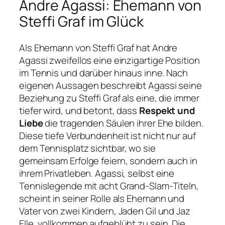
Andre Agassi: Ehemann von
Steffi Graf im Glück
Als Ehemann von Steffi Graf hat Andre
Agassi zweifellos eine einzigartige Position
im Tennis und darüber hinaus inne. Nach
eigenen Aussagen beschreibt Agassi seine
Beziehung zu Steffi Graf als eine, die immer
tiefer wird, und betont, dass
Respekt und
Liebe
die tragenden Säulen ihrer Ehe bilden.
Diese tiefe Verbundenheit ist nicht nur auf
dem Tennisplatz sichtbar, wo sie
gemeinsam Erfolge feiern, sondern auch in
ihrem Privatleben. Agassi, selbst eine
Tennislegende mit acht Grand-Slam-Titeln,
scheint in seiner Rolle als Ehemann und
Vater von zwei Kindern, Jaden Gil und Jaz
Elle, vollkommen aufgeblüht zu sein. Die