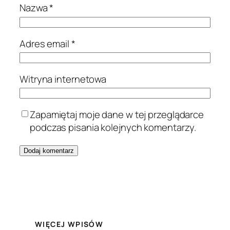
Nazwa
*
Adres email
*
Witryna internetowa
Zapamiętaj moje dane w tej przeglądarce
podczas pisania kolejnych komentarzy.
WIĘCEJ WPISÓW