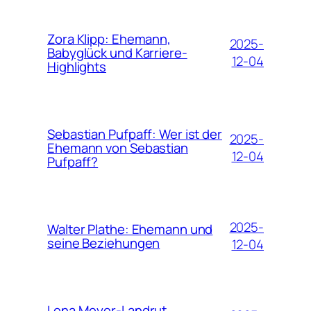
Zora Klipp: Ehemann,
2025-
Babyglück und Karriere-
12-04
Highlights
Sebastian Pufpaff: Wer ist der
2025-
Ehemann von Sebastian
12-04
Pufpaff?
2025-
Walter Plathe: Ehemann und
seine Beziehungen
12-04
Lena Meyer-Landrut