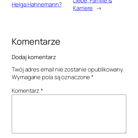
Liebe, Familie &
Helga Hahnemann?
Karriere
→
Komentarze
Dodaj komentarz
Twój adres email nie zostanie opublikowany.
Wymagane pola są oznaczone
*
Komentarz
*