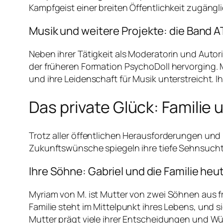
Kampfgeist einer breiten Öffentlichkeit zugängl
Musik und weitere Projekte: die Band 
Neben ihrer Tätigkeit als Moderatorin und Autori
der früheren Formation PsychoDoll hervorging. 
und ihre Leidenschaft für Musik unterstreicht. Ih
Das private Glück: Famili
Trotz aller öffentlichen Herausforderungen und 
Zukunftswünsche spiegeln ihre tiefe Sehnsucht
Ihre Söhne: Gabriel und die Familie heu
Myriam von M. ist Mutter von zwei Söhnen aus f
Familie steht im Mittelpunkt ihres Lebens, und si
Mutter prägt viele ihrer Entscheidungen und Wü