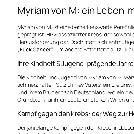
Myriam von M: ein Leben 
Myriam von M. ist eine bemerkenswerte Persönl
geprägt ist. HPV-assoziierter Krebs, der sowohl
Herausforderung dar. Doch statt sich entmutige
„Fuck Cancer”
, um andere Betroffene aufzukläre
Ihre Kindheit & Jugend: prägende Jahre
Die Kindheit und Jugend von Myriam von M. war
schmerzhaften Suizid ihres Vaters, ein Ereignis,
und ihrem Bruder nach Deutschland, wo ein neu
Grundstein für ihren späteren starken Willen und
Kampf gegen den Krebs: der Weg zur H
Der jahrelange Kampf gegen den Krebs, insbeson