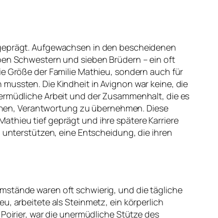
e geprägt. Aufgewachsen in den bescheidenen
ben Schwestern und sieben Brüdern – ein oft
ie Größe der Familie Mathieu, sondern auch für
mussten. Die Kindheit in Avignon war keine, die
nermüdliche Arbeit und der Zusammenhalt, die es
 lernen, Verantwortung zu übernehmen. Diese
athieu tief geprägt und ihre spätere Karriere
u unterstützen, eine Entscheidung, die ihren
mstände waren oft schwierig, und die tägliche
u, arbeitete als Steinmetz, ein körperlich
 Poirier, war die unermüdliche Stütze des