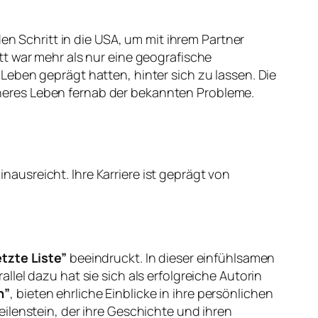
n Schritt in die USA, um mit ihrem Partner
t war mehr als nur eine geografische
eben geprägt hatten, hinter sich zu lassen. Die
heres Leben fernab der bekannten Probleme.
inausreicht. Ihre Karriere ist geprägt von
etzte Liste”
beeindruckt. In dieser einfühlsamen
lel dazu hat sie sich als erfolgreiche Autorin
n”
, bieten ehrliche Einblicke in ihre persönlichen
lenstein, der ihre Geschichte und ihren