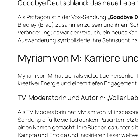
Goodbye Deutschland: das neue Leben
Als Protagonistin der Vox-Sendung
„Goodbye D
Bradley (Brad) zusammen zu sein und ihrem Sohn 
Veränderung; es war der Versuch, ein neues Kapi
Auswanderung symbolisierte ihre Sehnsucht na
Myriam von M: Karriere u
Myriam von M. hat sich als vielseitige Persönlichk
kreativer Energie und einem tiefen Engagement 
TV-Moderatorin und Autorin: „Voller Le
Als TV-Moderatorin hat Myriam von M. insbeson
Sendung erfüllte sie todkranken Patienten letzt
einen Namen gemacht. Ihre Bücher, darunter die
Kämpfe und Erfolge und inspirieren Leser weltwe