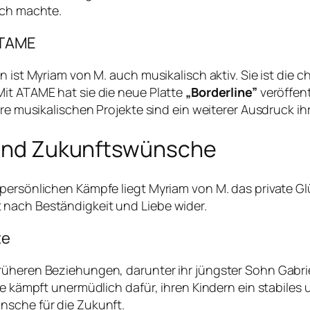
ich machte.
ATAME
n ist Myriam von M. auch musikalisch aktiv. Sie ist die
Mit ATAME hat sie die neue Platte
„Borderline”
veröffent
re musikalischen Projekte sind ein weiterer Ausdruck ihr
e und Zukunftswünsche
persönlichen Kämpfe liegt Myriam von M. das private Gl
 nach Beständigkeit und Liebe wider.
te
rüheren Beziehungen, darunter ihr jüngster Sohn Gabrie
e kämpft unermüdlich dafür, ihren Kindern ein stabiles u
nsche für die Zukunft.