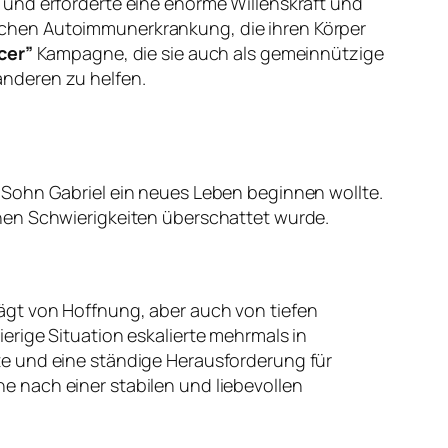
 und erforderte eine enorme Willenskraft und
schen Autoimmunerkrankung, die ihren Körper
cer”
Kampagne, die sie auch als gemeinnützige
anderen zu helfen.
 Sohn Gabriel ein neues Leben beginnen wollte.
hen Schwierigkeiten überschattet wurde.
ägt von Hoffnung, aber auch von tiefen
erige Situation eskalierte mehrmals in
te und eine ständige Herausforderung für
che nach einer stabilen und liebevollen