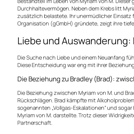
Bestandteil im Leben von Myriam von M. Dieser 
Durchhaltevermögen. Neben dem Krebs litt Myri
zusätzlich belastete. Ihr unermüdlicher Einsat
Organisation (gGmbH) gründete, zeigt ihre tie
Liebe und Auswanderung: 
Die Suche nach Liebe und einem Neuanfang führt
Diese Entscheidung war eng mit ihrer Beziehung
Die Beziehung zu Bradley (Brad): zwi
Die Beziehung zwischen Myriam von M. und Brad
Rückschlägen. Brad kämpfte mit Alkoholprobleme
sogenannten „Vollgas-Eskalationen” und sogar 
Myriam von M. darstellte. Trotz dieser Widrigkeit
Partnerschaft.