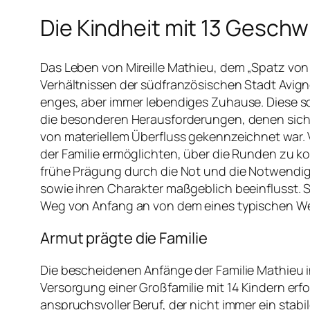
Die Kindheit mit 13 Geschw
Das Leben von Mireille Mathieu, dem „Spatz vo
Verhältnissen der südfranzösischen Stadt Avigno
enges, aber immer lebendiges Zuhause. Diese sch
die besonderen Herausforderungen, denen sich ih
von materiellem Überfluss gekennzeichnet war. 
der Familie ermöglichten, über die Runden zu ko
frühe Prägung durch die Not und die Notwendigk
sowie ihren Charakter maßgeblich beeinflusst. S
Weg von Anfang an von dem eines typischen Wel
Armut prägte die Familie
Die bescheidenen Anfänge der Familie Mathieu i
Versorgung einer Großfamilie mit 14 Kindern erf
anspruchsvoller Beruf, der nicht immer ein stab