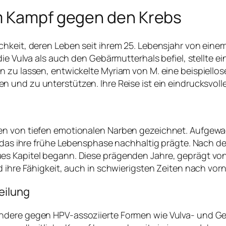
im Kampf gegen den Krebs
ichkeit, deren Leben seit ihrem 25. Lebensjahr von ei
 die Vulva als auch den Gebärmutterhals befiel, stellte
n zu lassen, entwickelte Myriam von M. eine beispiell
n und zu unterstützen. Ihre Reise ist ein eindrucksvoll
en von tiefen emotionalen Narben gezeichnet. Aufgewac
 das ihre frühe Lebensphase nachhaltig prägte. Nach der
es Kapitel begann. Diese prägenden Jahre, geprägt vo
 ihre Fähigkeit, auch in schwierigsten Zeiten nach vorn
eilung
dere gegen HPV-assoziierte Formen wie Vulva- und Gebä