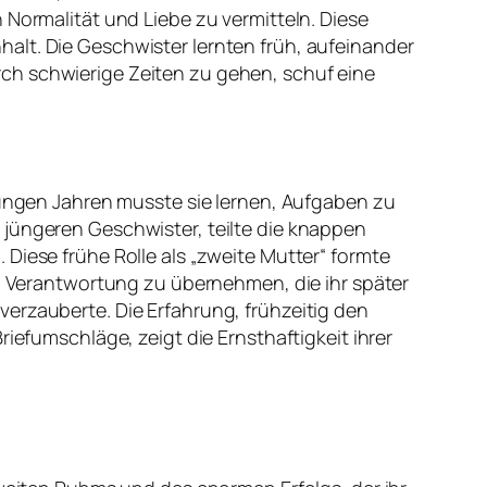
 Normalität und Liebe zu vermitteln. Diese
alt. Die Geschwister lernten früh, aufeinander
ch schwierige Zeiten zu gehen, schuf eine
 jungen Jahren musste sie lernen, Aufgaben zu
 jüngeren Geschwister, teilte die knappen
Diese frühe Rolle als „zweite Mutter“ formte
t, Verantwortung zu übernehmen, die ihr später
erzauberte. Die Erfahrung, frühzeitig den
iefumschläge, zeigt die Ernsthaftigkeit ihrer