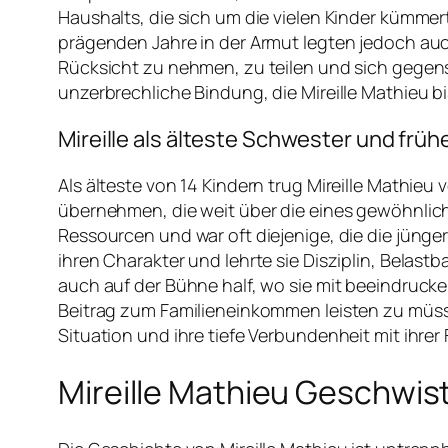
Haushalts, die sich um die vielen Kinder kümmer
prägenden Jahre in der Armut legten jedoch auc
Rücksicht zu nehmen, zu teilen und sich gegens
unzerbrechliche Bindung, die Mireille Mathieu bi
Mireille als älteste Schwester und frü
Als älteste von 14 Kindern trug Mireille Mathie
übernehmen, die weit über die eines gewöhnlich
Ressourcen und war oft diejenige, die die jünge
ihren Charakter und lehrte sie Disziplin, Belas
auch auf der Bühne half, wo sie mit beeindrucke
Beitrag zum Familieneinkommen leisten zu müssen,
Situation und ihre tiefe Verbundenheit mit ihrer 
Mireille Mathieu Geschwis