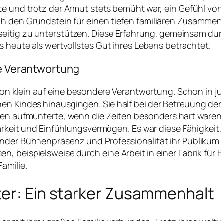
te und trotz der Armut stets bemüht war, ein Gefühl von
h den Grundstein für einen tiefen familiären Zusammenh
eitig zu unterstützen. Diese Erfahrung, gemeinsam dur
s heute als wertvollstes Gut ihres Lebens betrachtet.
he Verantwortung
u von klein auf eine besondere Verantwortung. Schon in
en Kindes hinausgingen. Sie half bei der Betreuung der
ren aufmunterte, wenn die Zeiten besonders hart waren. 
tbarkeit und Einfühlungsvermögen. Es war diese Fähigkei
nder Bühnenpräsenz und Professionalität ihr Publikum v
 beispielsweise durch eine Arbeit in einer Fabrik für Br
Familie.
ter: Ein starker Zusammenhalt