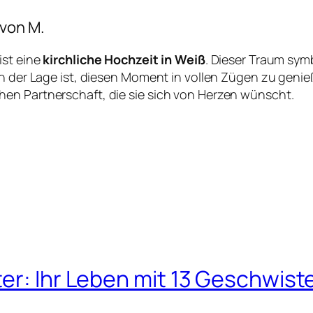
 von M.
ist eine
kirchliche Hochzeit in Weiß
. Dieser Traum symb
in der Lage ist, diesen Moment in vollen Zügen zu genie
en Partnerschaft, die sie sich von Herzen wünscht.
er: Ihr Leben mit 13 Geschwist