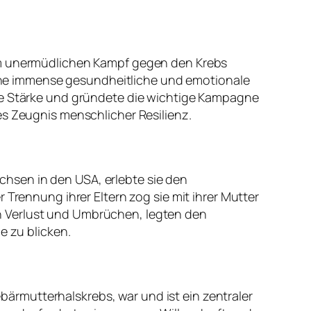
nem unermüdlichen Kampf gegen den Krebs
 eine immense gesundheitliche und emotionale
ose Stärke und gründete die wichtige Kampagne
es Zeugnis menschlicher Resilienz.
hsen in den USA, erlebte sie den
 Trennung ihrer Eltern zog sie mit ihrer Mutter
n Verlust und Umbrüchen, legten den
e zu blicken.
rmutterhalskrebs, war und ist ein zentraler